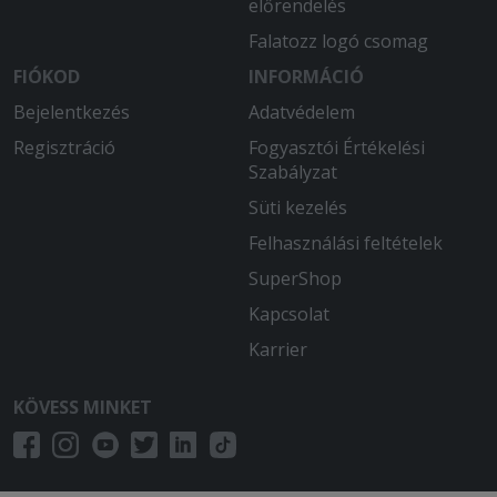
előrendelés
Falatozz logó csomag
FIÓKOD
INFORMÁCIÓ
Bejelentkezés
Adatvédelem
Regisztráció
Fogyasztói Értékelési
Szabályzat
Süti kezelés
Felhasználási feltételek
SuperShop
Kapcsolat
Karrier
KÖVESS MINKET