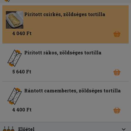
Pirított csirkés, zöldséges tortilla
4 040 Ft
Pirított rákos, zöldséges tortilla
5 640 Ft
Rántott camembertes, zöldséges tortilla
4 400 Ft
Előétel