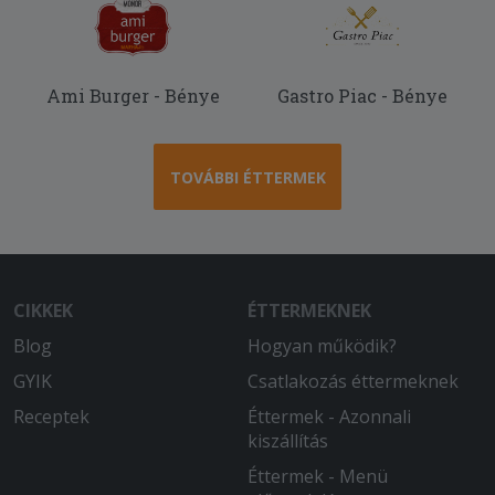
Ami Burger - Bénye
Gastro Piac - Bénye
TOVÁBBI ÉTTERMEK
CIKKEK
ÉTTERMEKNEK
Blog
Hogyan működik?
GYIK
Csatlakozás éttermeknek
Receptek
Éttermek - Azonnali
kiszállítás
Éttermek - Menü