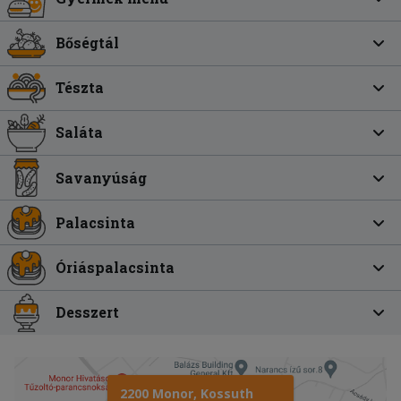
Bőségtál
Tészta
Saláta
Savanyúság
Palacsinta
Óriáspalacsinta
Desszert
2200 Monor, Kossuth