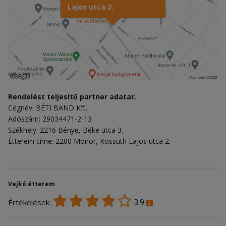
Lajos utca 2.
Rendelést teljesítő partner adatai:
Cégnév: BÉTI BAND Kft.
Adószám: 29034471-2-13
Székhely: 2216 Bénye, Béke utca 3.
Étterem címe: 2200 Monor, Kossuth Lajos utca 2.
Vejkó étterem
3.9
Értékelések: