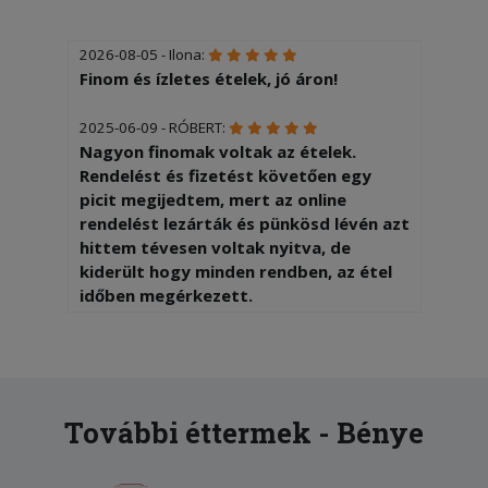
2026-08-05 - Ilona:
Finom és ízletes ételek, jó áron!
2025-06-09 - RÓBERT:
Nagyon finomak voltak az ételek.
Rendelést és fizetést követően egy
picit megijedtem, mert az online
rendelést lezárták és pünkösd lévén azt
hittem tévesen voltak nyitva, de
kiderült hogy minden rendben, az étel
időben megérkezett.
További éttermek - Bénye