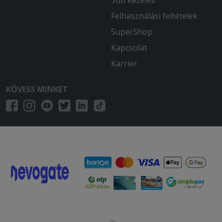
Felhasználási feltételek
SuperShop
Kapcsolat
Karrier
KÖVESS MINKET