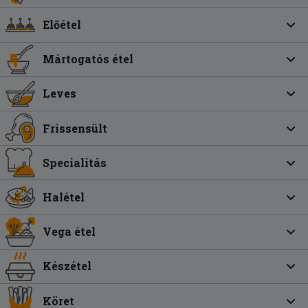
Előétel
Mártogatós étel
Leves
Frissensült
Specialitás
Halétel
Vega étel
Készétel
Köret