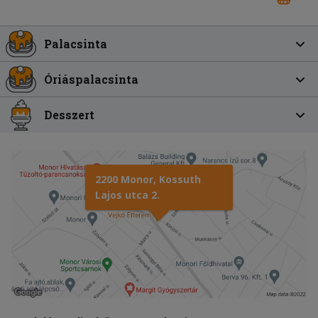
Palacsinta
Óriáspalacsinta
Desszert
2200 Monor, Kossuth
Lajos utca 2.