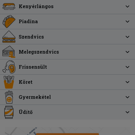
Kenyérlángos
Piadina
Szendvics
Melegszendvics
Frissensült
Köret
Gyermekétel
Üdítő