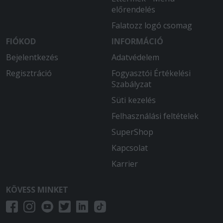
előrendelés
Falatozz logó csomag
FIÓKOD
INFORMÁCIÓ
Bejelentkezés
Adatvédelem
Regisztráció
Fogyasztói Értékelési
Szabályzat
Süti kezelés
Felhasználási feltételek
SuperShop
Kapcsolat
Karrier
KÖVESS MINKET