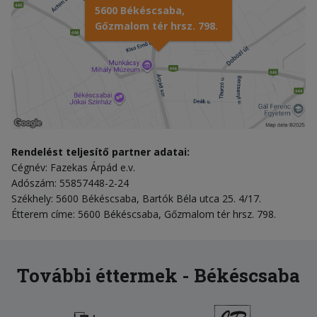
5600 Békéscsaba,
Gőzmalom tér hrsz. 798.
Rendelést teljesítő partner adatai:
Cégnév: Fazekas Árpád e.v.
Adószám: 55857448-2-24
Székhely: 5600 Békéscsaba, Bartók Béla utca 25. 4/17.
Étterem címe: 5600 Békéscsaba, Gőzmalom tér hrsz. 798.
További éttermek - Békéscsaba