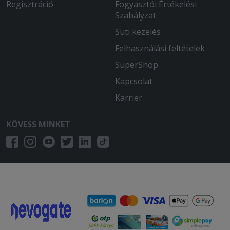
Regisztráció
Fogyasztói Értékelési
Szabályzat
Süti kezelés
Felhasználási feltételek
SuperShop
Kapcsolat
Karrier
KÖVESS MINKET