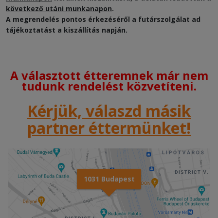
következő utáni munkanapon
.
A megrendelés pontos érkezéséről a futárszolgálat ad
tájékoztatást a kiszállítás napján.
A választott étteremnek már nem
tudunk rendelést közvetíteni.
Kérjük, válaszd másik
partner éttermünket!
1031 Budapest