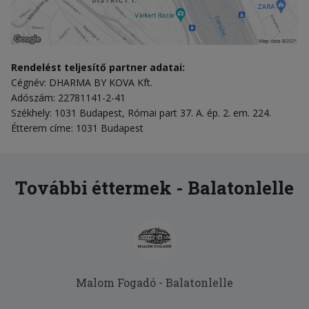
Rendelést teljesítő partner adatai:
Cégnév: DHARMA BY KOVA Kft.
Adószám: 22781141-2-41
Székhely: 1031 Budapest, Római part 37. A. ép. 2. em. 224.
Étterem címe: 1031 Budapest
További éttermek - Balatonlelle
Malom Fogadó - Balatonlelle