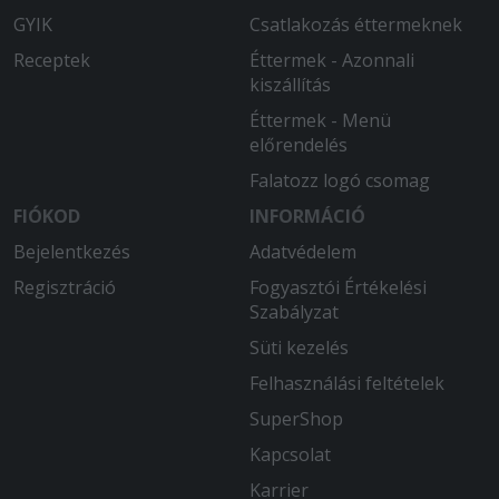
GYIK
Csatlakozás éttermeknek
Receptek
Éttermek - Azonnali
kiszállítás
Éttermek - Menü
előrendelés
Falatozz logó csomag
FIÓKOD
INFORMÁCIÓ
Bejelentkezés
Adatvédelem
Regisztráció
Fogyasztói Értékelési
Szabályzat
Süti kezelés
Felhasználási feltételek
SuperShop
Kapcsolat
Karrier