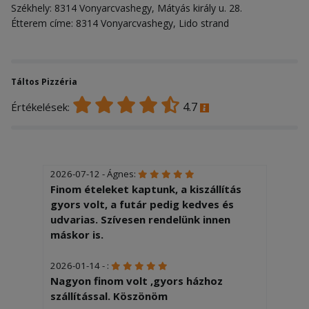
Székhely: 8314 Vonyarcvashegy, Mátyás király u. 28.
Étterem címe: 8314 Vonyarcvashegy, Lido strand
Táltos Pizzéria
4.7
Értékelések:
2026-07-12 - Ágnes:
Finom ételeket kaptunk, a kiszállítás
gyors volt, a futár pedig kedves és
udvarias. Szívesen rendelünk innen
máskor is.
2026-01-14 - :
Nagyon finom volt ,gyors házhoz
szállítással. Köszönöm