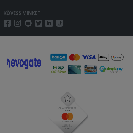
KÖVESS MINKET