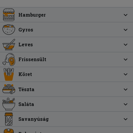
Hamburger
Gyros
Leves
Frissensült
Köret
Tészta
Saláta
Savanyúság