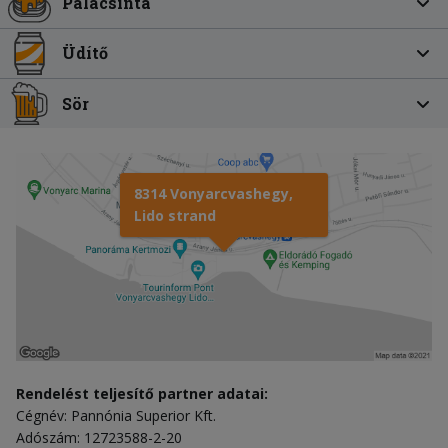
Palacsinta
Üdítő
Sör
8314 Vonyarcvashegy,
Lido strand
Rendelést teljesítő partner adatai:
Cégnév: Pannónia Superior Kft.
Adószám: 12723588-2-20