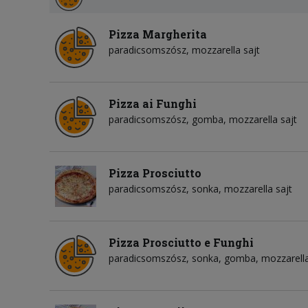
Pizza Margherita
paradicsomszósz
mozzarella sajt
Pizza ai Funghi
paradicsomszósz
gomba
mozzarella sajt
Pizza Prosciutto
paradicsomszósz
sonka
mozzarella sajt
Pizza Prosciutto e Funghi
paradicsomszósz
sonka
gomba
mozzarella