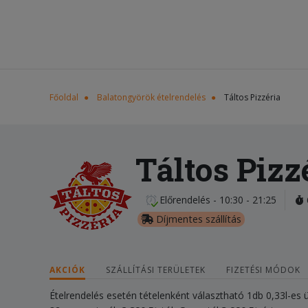
Főoldal
Balatongyörök ételrendelés
Táltos Pizzéria
Táltos Pizz
Előrendelés - 10:30 - 21:25
Díjmentes szállítás
AKCIÓK
SZÁLLÍTÁSI TERÜLETEK
FIZETÉSI MÓDOK
Ételrendelés esetén tételenként választható 1db 0,33l-es 