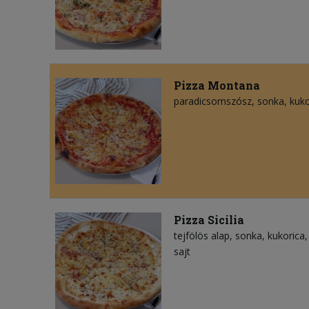
Pizza Montana
paradicsomszósz
sonka
kuko
Pizza Sicilia
tejfölös alap
sonka
kukorica
sajt