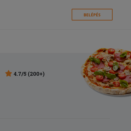
BELÉPÉS
4.7/5 (200+)