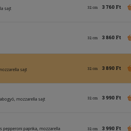
3 760 Ft
32 cm
a sajt
3 860 Ft
32 cm
3 890 Ft
32 cm
mozzarella sajt
3 990 Ft
32 cm
vabogyó
mozzarella sajt
3 990 Ft
ős pepperoni paprika
mozzarella
32 cm