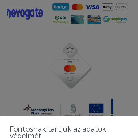
Fontosnak tartjuk az adatok
védelmét