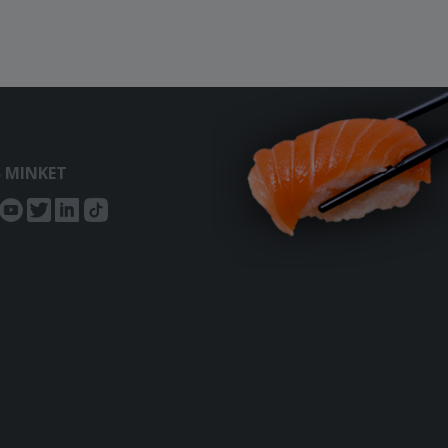
S MINKET