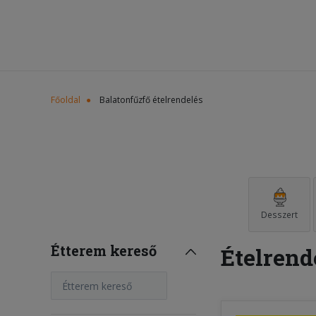
Főoldal
Balatonfűzfő ételrendelés
Desszert
Étterem kereső
Ételrend
Étterem kereső