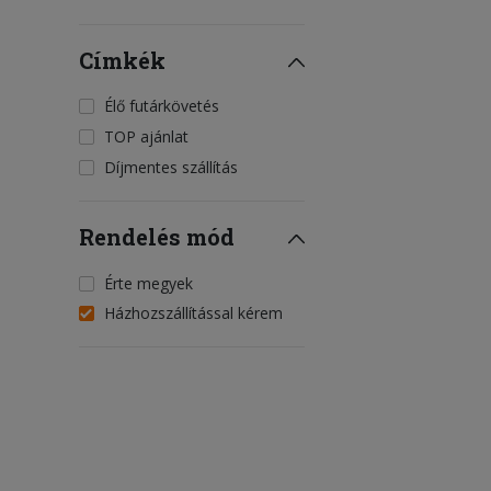
Címkék
Élő futárkövetés
TOP ajánlat
Díjmentes szállítás
Rendelés mód
Érte megyek
Házhozszállítással kérem