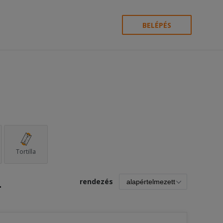
BELÉPÉS
Tortilla
l
rendezés