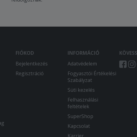
FIÓKOD
INFORMÁCIÓ
KÖVES
Bejelentkezés
Adatvédelem
Regisztráció
Fogyasztói Értékelési
Szabályzat
Süti kezelés
Felhasználási
feltételek
SuperShop
ag
Kapcsolat
Karrier