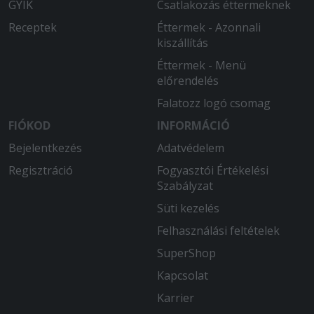
GYIK
Csatlakozás éttermeknek
Receptek
Éttermek - Azonnali
kiszállítás
Éttermek - Menü
előrendelés
Falatozz logó csomag
FIÓKOD
INFORMÁCIÓ
Bejelentkezés
Adatvédelem
Regisztráció
Fogyasztói Értékelési
Szabályzat
Süti kezelés
Felhasználási feltételek
SuperShop
Kapcsolat
Karrier