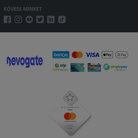
KÖVESS MINKET