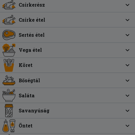
Csirkerész
Csirke étel
Sertés étel
Vega étel
Köret
Bőségtál
Saláta
Savanyúság
Öntet