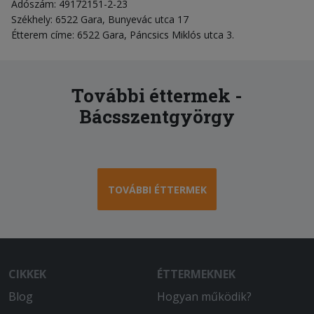
Adószám: 49172151-2-23
Székhely: 6522 Gara, Bunyevác utca 17
Étterem címe: 6522 Gara, Páncsics Miklós utca 3.
További éttermek -
Bácsszentgyörgy
TOVÁBBI ÉTTERMEK
CIKKEK
ÉTTERMEKNEK
Blog
Hogyan működik?