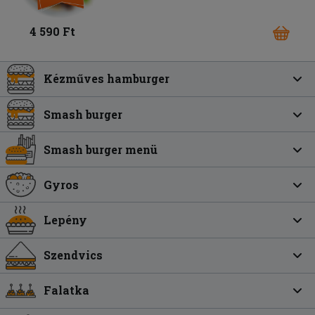
4 590 Ft
Kézműves hamburger
Smash burger
Smash burger menü
Gyros
Lepény
Szendvics
Falatka