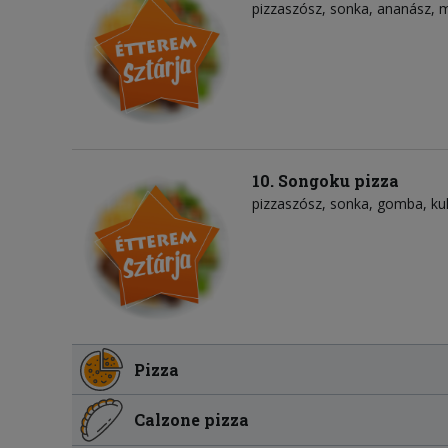
pizzaszósz
sonka
ananász
m
10. Songoku pizza
pizzaszósz
sonka
gomba
ku
Pizza
Calzone pizza