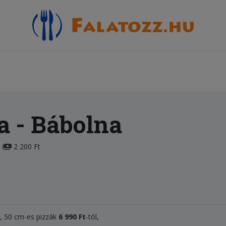
a
- Bábolna
2 200 Ft
l, 50 cm-es pizzák
6 990 Ft
-tól,