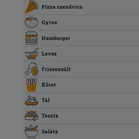
Pizza szendvics
Gyros
Hamburger
Leves
Frissensült
Köret
Tál
Tészta
Saláta