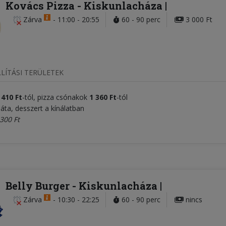
Kovács Pizza
- Kiskunlacháza
Zárva
-
11:00 - 20:55
60 - 90 perc
3 000 Ft
LÍTÁSI TERÜLETEK
 410
Ft
-tól, pizza csónakok
1 360 Ft
-tól
láta, desszert a kínálatban
300 Ft
Belly Burger
- Kiskunlacháza
Zárva
-
10:30 - 22:25
60 - 90 perc
nincs