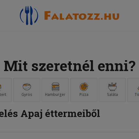
Mit szeretnél enni?
zert
Gyros
Hamburger
Pizza
Saláta
To
elés Apaj éttermeiből