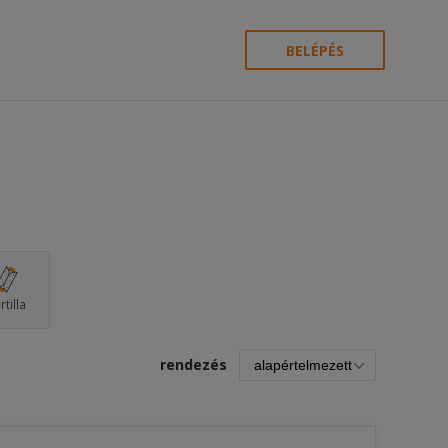
BELÉPÉS
rtilla
rendezés