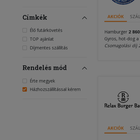
Címkék
AKCIÓK
SZÁL
Élő futárkövetés
Hamburger
2 860
Gyros, hot-dog a 
TOP ajánlat
Csomagolási díj 
Díjmentes szállítás
Rendelés mód
Érte megyek
Házhozszállítással kérem
AKCIÓK
SZÁL