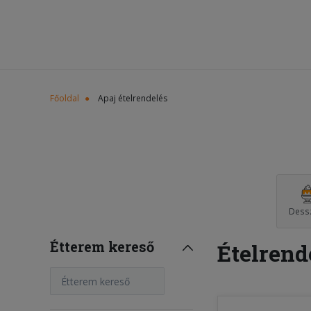
Főoldal
Apaj ételrendelés
Dess
Étterem kereső
Ételrend
Étterem kereső