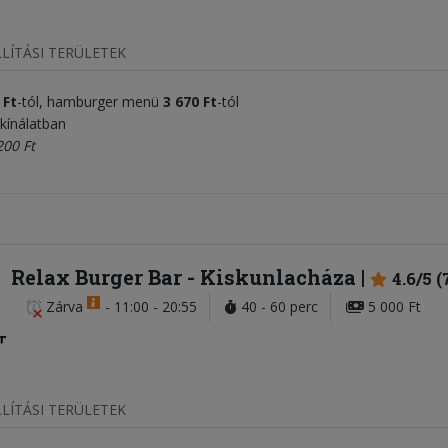
LÍTÁSI TERÜLETEK
 Ft
-tól, hamburger menü
3 670 Ft
-tól
kínálatban
200 Ft
Relax Burger Bar
- Kiskunlacháza
4.6/5 (
Zárva
-
11:00 - 20:55
40 - 60 perc
5 000 Ft
LÍTÁSI TERÜLETEK