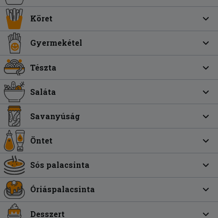
Köret
Gyermekétel
Tészta
Saláta
Savanyúság
Öntet
Sós palacsinta
Óriáspalacsinta
Desszert