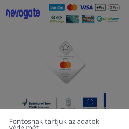
Fontosnak tartjuk az adatok
védelmét