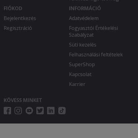
FIÓKOD
INFORMÁCIÓ
Bejelentkezés
Adatvédelem
Regisztráció
Fogyasztói Értékelési
Szabályzat
Süti kezelés
Felhasználási feltételek
SuperShop
Kapcsolat
Karrier
KÖVESS MINKET