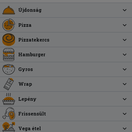
Újdonság
Pizza
Pizzatekercs
Hamburger
Gyros
Wrap
Lepény
Frissensült
Vega étel