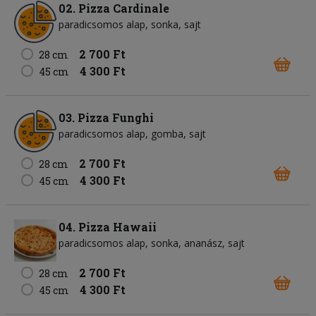
02. Pizza Cardinale
paradicsomos alap
sonka
sajt
2 700 Ft
28 cm
4 300 Ft
45 cm
03. Pizza Funghi
paradicsomos alap
gomba
sajt
2 700 Ft
28 cm
4 300 Ft
45 cm
04. Pizza Hawaii
paradicsomos alap
sonka
ananász
sajt
2 700 Ft
28 cm
4 300 Ft
45 cm