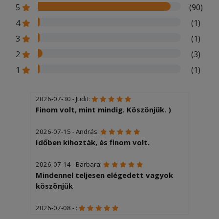
5
(90)
4
(1)
3
(1)
2
(3)
1
(1)
2026-07-30 - Judit:
Finom volt, mint mindig. Köszönjük. )
2026-07-15 - András:
Időben kihoztàk, és finom volt.
2026-07-14 - Barbara:
Mindennel teljesen elégedett vagyok
köszönjük
2026-07-08 - :
Finom