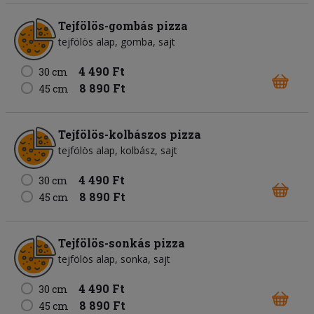
Tejfölös-gombás pizza
tejfölös alap
gomba
sajt
4 490 Ft
30 cm
8 890 Ft
45 cm
Tejfölös-kolbászos pizza
tejfölös alap
kolbász
sajt
4 490 Ft
30 cm
8 890 Ft
45 cm
Tejfölös-sonkás pizza
tejfölös alap
sonka
sajt
4 490 Ft
30 cm
8 890 Ft
45 cm