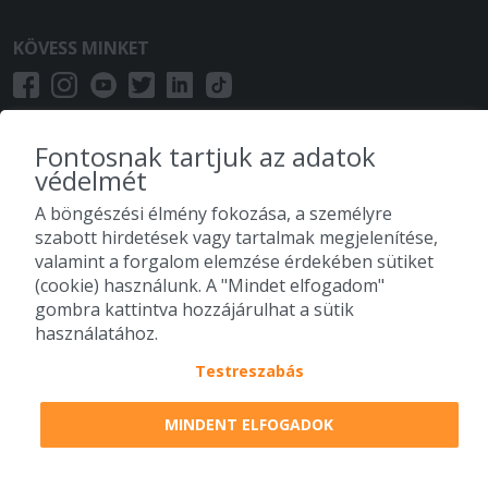
KÖVESS MINKET
Fontosnak tartjuk az adatok
védelmét
A böngészési élmény fokozása, a személyre
szabott hirdetések vagy tartalmak megjelenítése,
valamint a forgalom elemzése érdekében sütiket
(cookie) használunk. A "Mindet elfogadom"
gombra kattintva hozzájárulhat a sütik
használatához.
Testreszabás
MINDENT ELFOGADOK