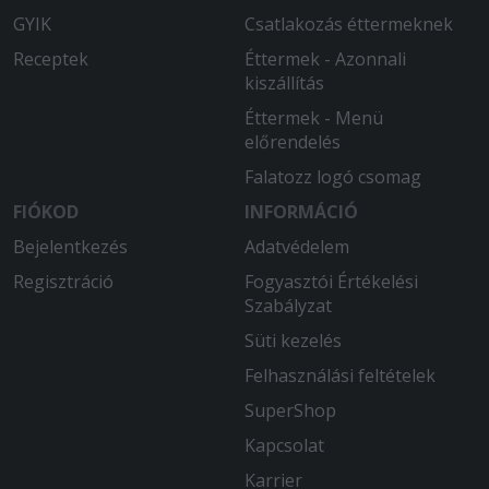
GYIK
Csatlakozás éttermeknek
Receptek
Éttermek - Azonnali
kiszállítás
Éttermek - Menü
előrendelés
Falatozz logó csomag
FIÓKOD
INFORMÁCIÓ
Bejelentkezés
Adatvédelem
Regisztráció
Fogyasztói Értékelési
Szabályzat
Süti kezelés
Felhasználási feltételek
SuperShop
Kapcsolat
Karrier