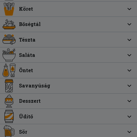
Köret
Bőségtál
Tészta
Saláta
Öntet
Savanyúság
Desszert
Üdítő
Sör