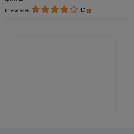
4.3
Értékelések: