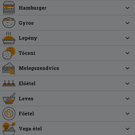
Hamburger
Gyros
Lepény
Tócsni
Melegszendvics
Előétel
Leves
Főétel
Vega étel