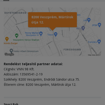
8200 Veszprém, Mártírok
útja 12.
Rendelést teljesítő partner adatai:
Cégnév: VNN 98 Kft.
Adószám: 13569541-2-19
Székhely: 8200 Veszprém, Endrődi Sándor utca 75.
Étterem címe: 8200 Veszprém, Mártírok útja 12.
Sport Pub