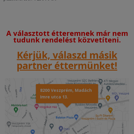
A választott étteremnek már nem
tudunk rendelést közvetíteni.
Kérjük, válaszd másik
partner éttermünket!
8200 Veszprém, Madách
Imre utca 13.