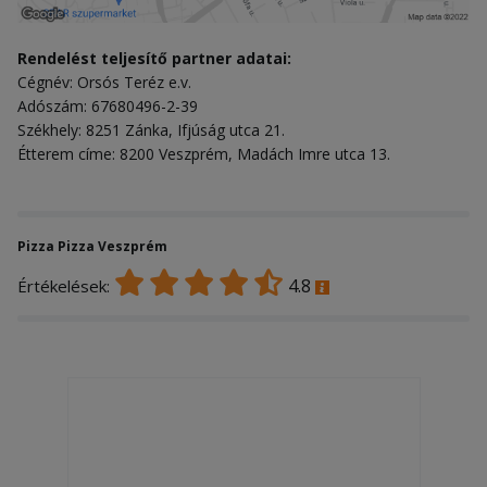
Rendelést teljesítő partner adatai:
Cégnév: Orsós Teréz e.v.
Adószám: 67680496-2-39
Székhely: 8251 Zánka, Ifjúság utca 21.
Étterem címe: 8200 Veszprém, Madách Imre utca 13.
Pizza Pizza Veszprém
4.8
Értékelések: