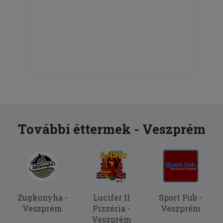
További éttermek - Veszprém
Zugkonyha -
Lucifer II
Sport Pub -
Veszprém
Pizzéria -
Veszprém
Veszprém