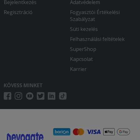
Bejelentkezés
Adatvédelem
Regisztráció
Fogyasztói Értékelési
Szabályzat
Süti kezelés
Felhasználási feltételek
SuperShop
Kapcsolat
Karrier
KÖVESS MINKET