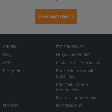
TOVÁBBI ÉTTERMEK
CIKKEK
ÉTTERMEKNEK
Blog
Hogyan működik?
GYIK
Csatlakozás éttermeknek
Receptek
Éttermek - Azonnali
kiszállítás
Éttermek - Menü
előrendelés
Falatozz logó csomag
FIÓKOD
INFORMÁCIÓ