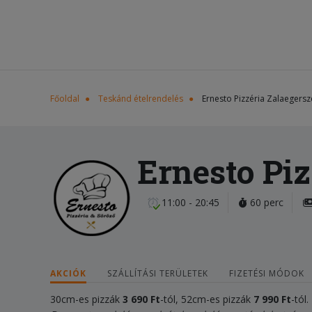
Főoldal
Teskánd ételrendelés
Ernesto Pizzéria Zalaegers
Ernesto Piz
11:00 - 20:45
60 perc
AKCIÓK
SZÁLLÍTÁSI TERÜLETEK
FIZETÉSI MÓDOK
30cm-es pizzák
3 690 Ft
-tól, 52cm-es pizzák
7 990 Ft
-tól.