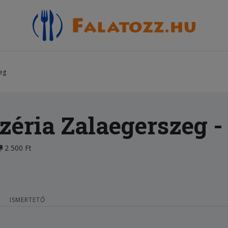
zeg
zéria Zalaegerszeg
-
2 500 Ft
ISMERTETŐ