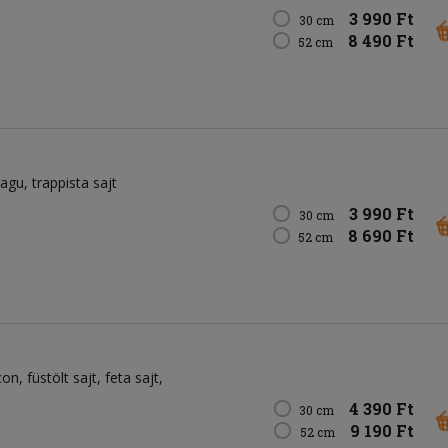
3 990 Ft
30 cm
8 490 Ft
52 cm
ragu
trappista sajt
3 990 Ft
30 cm
8 690 Ft
52 cm
con
füstölt sajt
feta sajt
4 390 Ft
30 cm
9 190 Ft
52 cm