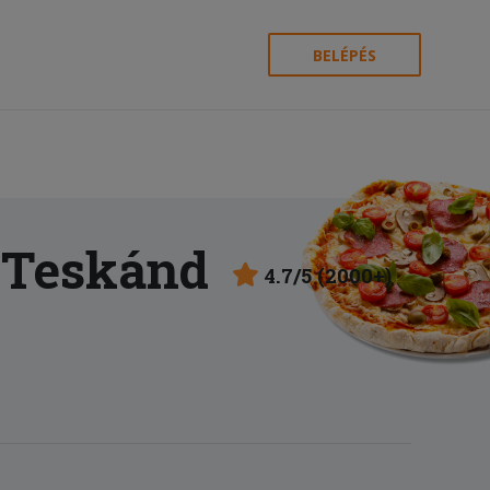
BELÉPÉS
 Teskánd
4.7/5 (2000+)