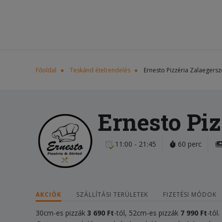
Főoldal
Teskánd ételrendelés
Ernesto Pizzéria Zalaegers
Ernesto Piz
11:00 - 21:45
60 perc
AKCIÓK
SZÁLLÍTÁSI TERÜLETEK
FIZETÉSI MÓDOK
30cm-es pizzák
3 690 Ft
-tól, 52cm-es pizzák
7 990 Ft
-tól.