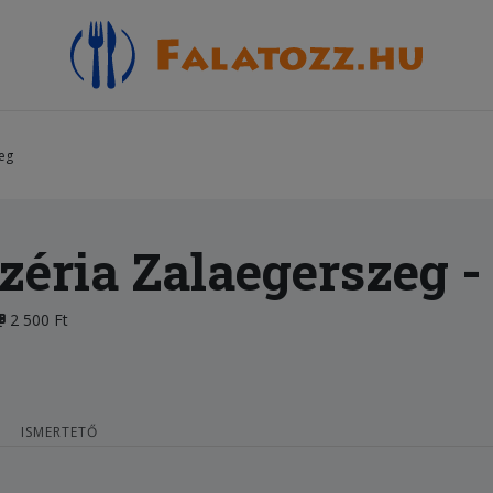
zeg
zéria Zalaegerszeg
-
2 500 Ft
ISMERTETŐ