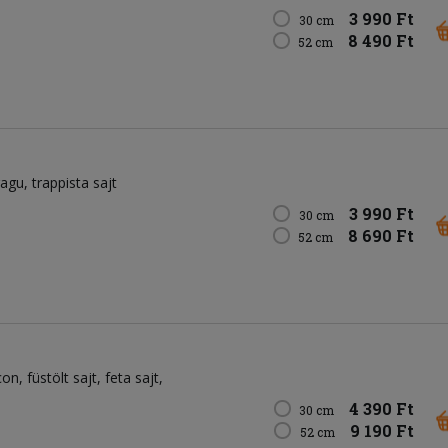
3 990 Ft
30 cm
8 490 Ft
52 cm
ragu
trappista sajt
3 990 Ft
30 cm
8 690 Ft
52 cm
con
füstölt sajt
feta sajt
4 390 Ft
30 cm
9 190 Ft
52 cm