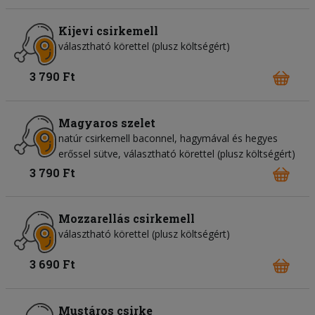
Kijevi csirkemell
választható körettel (plusz költségért)
3 790 Ft
Magyaros szelet
natúr csirkemell baconnel, hagymával és hegyes
erőssel sütve, választható körettel (plusz költségért)
3 790 Ft
Mozzarellás csirkemell
választható körettel (plusz költségért)
3 690 Ft
Mustáros csirke