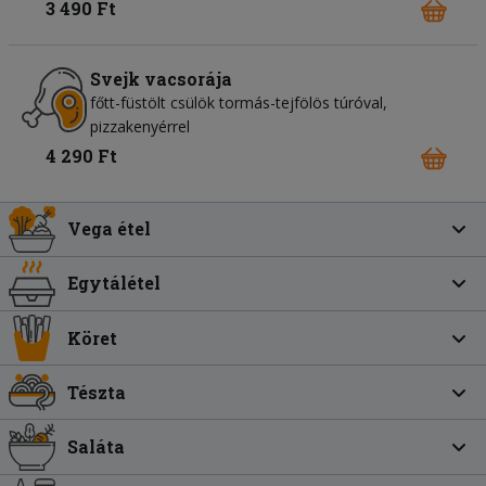
3 490 Ft
Svejk vacsorája
főtt-füstölt csülök tormás-tejfölös túróval,
pizzakenyérrel
4 290 Ft
Vega étel
Egytálétel
Köret
Tészta
Saláta