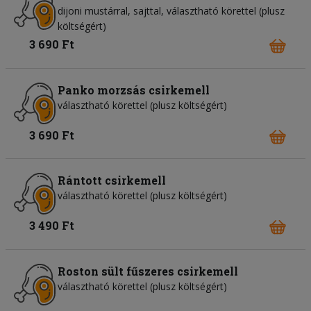
dijoni mustárral, sajttal, választható körettel (plusz
költségért)
3 690 Ft
Panko morzsás csirkemell
választható körettel (plusz költségért)
3 690 Ft
Rántott csirkemell
választható körettel (plusz költségért)
3 490 Ft
Roston sült fűszeres csirkemell
választható körettel (plusz költségért)