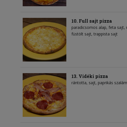
10. Full sajt pizza
paradicsomos alap
feta sajt
füstölt sajt
trappista sajt
13. Vidéki pizza
rántotta
sajt
paprikás szalám