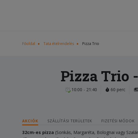
Főoldal
Tata ételrendelés
Pizza Trio
Pizza Trio
-
10:00 - 21:40
60 perc
AKCIÓK
SZÁLLÍTÁSI TERÜLETEK
FIZETÉSI MÓDOK
32cm-es pizza
(Sonkás, Margaréta, Bolognai vagy Szal