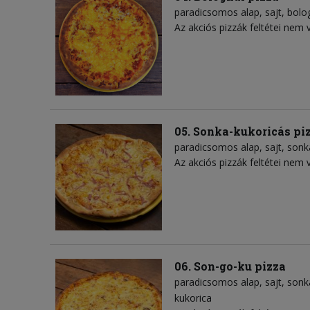
paradicsomos alap
sajt
bolo
Az akciós pizzák feltétei nem 
05. Sonka-kukoricás pi
paradicsomos alap
sajt
sonk
Az akciós pizzák feltétei nem 
06. Son-go-ku pizza
paradicsomos alap
sajt
sonk
kukorica