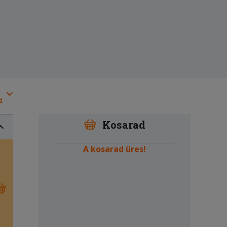
a
Kosarad
A kosarad üres!