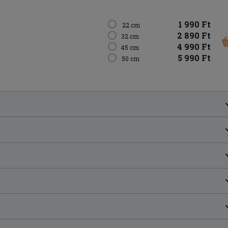
1 990 Ft
22 cm
2 890 Ft
32 cm
4 990 Ft
45 cm
5 990 Ft
50 cm