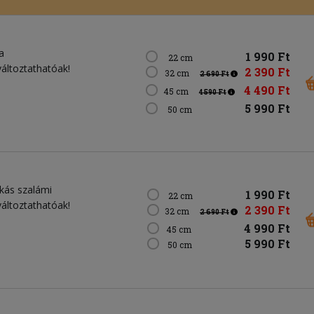
a
1 990 Ft
22 cm
változtathatóak!
2 390 Ft
32 cm
2 690 Ft
4 490 Ft
45 cm
4 590 Ft
5 990 Ft
50 cm
ikás szalámi
1 990 Ft
22 cm
változtathatóak!
2 390 Ft
32 cm
2 690 Ft
4 990 Ft
45 cm
5 990 Ft
50 cm