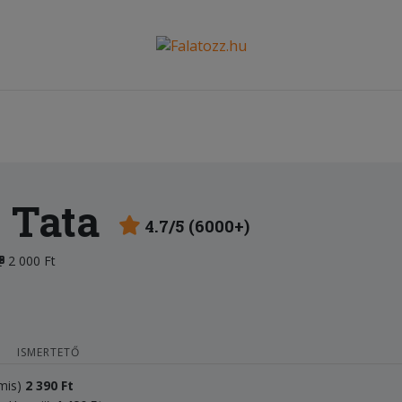
 Tata
4.7/5 (6000+)
2 000 Ft
ISMERTETŐ
ámis)
2
3
90 Ft