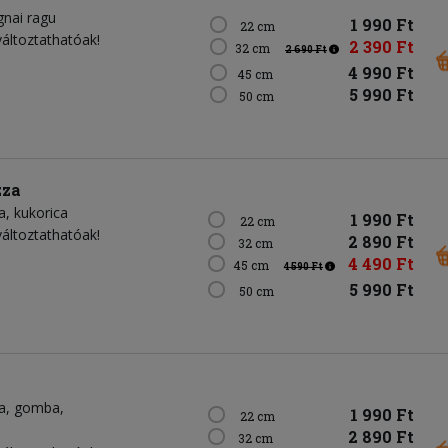
gnai ragu
1 990 Ft
22 cm
változtathatóak!
2 390 Ft
32 cm
2 690 Ft
4 990 Ft
45 cm
5 990 Ft
50 cm
zza
a
kukorica
1 990 Ft
22 cm
változtathatóak!
2 890 Ft
32 cm
4 490 Ft
45 cm
4 590 Ft
5 990 Ft
50 cm
a
gomba
1 990 Ft
22 cm
2 890 Ft
32 cm