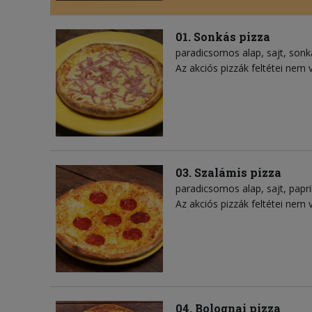
01. Sonkás pizza
paradicsomos alap
sajt
sonk
Az akciós pizzák feltétei nem 
03. Szalámis pizza
paradicsomos alap
sajt
papr
Az akciós pizzák feltétei nem 
04. Bolognai pizza