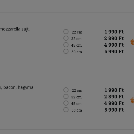
mozzarella sajt
1 990 Ft
22 cm
2 890 Ft
32 cm
4 990 Ft
45 cm
5 990 Ft
50 cm
i
bacon
hagyma
1 990 Ft
22 cm
2 890 Ft
32 cm
4 990 Ft
45 cm
5 990 Ft
50 cm