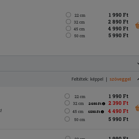
1 990 Ft
22 cm
2 890 Ft
32 cm
4 990 Ft
45 cm
5 990 Ft
50 cm
Feltétek:
képpel
szöveggel
1 990 Ft
22 cm
2 390 Ft
32 cm
2 690 Ft
!
4 490 Ft
45 cm
4 590 Ft
5 990 Ft
50 cm
1 990 Ft
22 cm