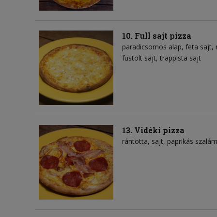
10. Full sajt pizza
paradicsomos alap
feta sajt
füstölt sajt
trappista sajt
13. Vidéki pizza
rántotta
sajt
paprikás szalám