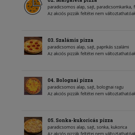
paradicsomos alap
sajt
paradicsomkarika
Az akciós pizzák feltétei nem változtathatóak
03. Szalámis pizza
paradicsomos alap
sajt
paprikás szalámi
Az akciós pizzák feltétei nem változtathatóak
04. Bolognai pizza
paradicsomos alap
sajt
bolognai ragu
Az akciós pizzák feltétei nem változtathatóak
05. Sonka-kukoricás pizza
paradicsomos alap
sajt
sonka
kukorica
Az akciós pizzák feltétei nem változtathatóak