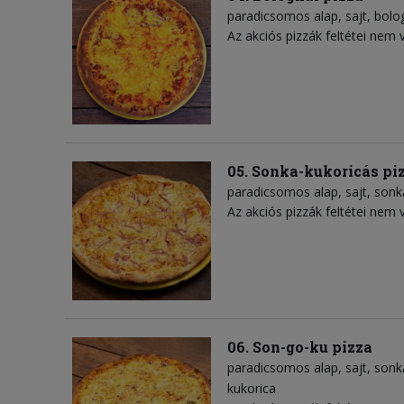
paradicsomos alap
sajt
bolo
Az akciós pizzák feltétei nem 
05. Sonka-kukoricás pi
paradicsomos alap
sajt
sonk
Az akciós pizzák feltétei nem 
06. Son-go-ku pizza
paradicsomos alap
sajt
sonk
kukorica