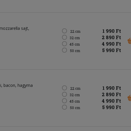
mozzarella sajt
1 990 Ft
22 cm
2 890 Ft
32 cm
4 990 Ft
45 cm
5 990 Ft
50 cm
i
bacon
hagyma
1 990 Ft
22 cm
2 890 Ft
32 cm
4 990 Ft
45 cm
5 990 Ft
50 cm