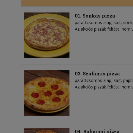
01. Sonkás pizza
paradicsomos alap
sajt
sonk
Az akciós pizzák feltétei nem 
03. Szalámis pizza
paradicsomos alap
sajt
papr
Az akciós pizzák feltétei nem 
04. Bolognai pizza