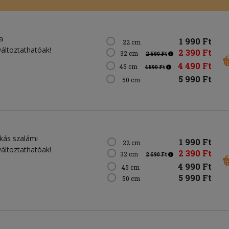
a
1 990 Ft
22 cm
változtathatóak!
2 390 Ft
32 cm
2 690 Ft
4 490 Ft
45 cm
4 590 Ft
5 990 Ft
50 cm
ikás szalámi
1 990 Ft
22 cm
változtathatóak!
2 390 Ft
32 cm
2 690 Ft
4 990 Ft
45 cm
5 990 Ft
50 cm