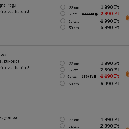
gnai ragu
1 990 Ft
22 cm
változtathatóak!
2 390 Ft
32 cm
2 690 Ft
4 990 Ft
45 cm
5 990 Ft
50 cm
zza
a
kukorica
1 990 Ft
22 cm
változtathatóak!
2 890 Ft
32 cm
4 490 Ft
45 cm
4 590 Ft
5 990 Ft
50 cm
a
gomba
1 990 Ft
22 cm
2 890 Ft
32 cm