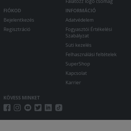
Falatozz logó csomag
FIÓKOD
INFORMÁCIÓ
Bejelentkezés
Adatvédelem
Regisztráció
Fogyasztói Értékelési
Szabályzat
Süti kezelés
Felhasználási feltételek
SuperShop
Kapcsolat
Karrier
KÖVESS MINKET