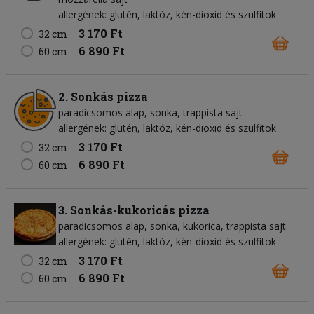
allergének: glutén, laktóz, kén-dioxid és szulfitok
3 170 Ft
32 cm
6 890 Ft
60 cm
2. Sonkás pizza
paradicsomos alap
sonka
trappista sajt
allergének: glutén, laktóz, kén-dioxid és szulfitok
3 170 Ft
32 cm
6 890 Ft
60 cm
3. Sonkás-kukoricás pizza
paradicsomos alap
sonka
kukorica
trappista sajt
allergének: glutén, laktóz, kén-dioxid és szulfitok
3 170 Ft
32 cm
6 890 Ft
60 cm