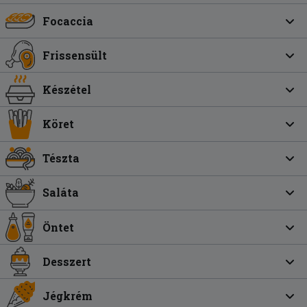
Focaccia
Frissensült
Készétel
Köret
Tészta
Saláta
Öntet
Desszert
Jégkrém