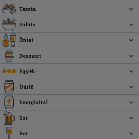
Tészta
Saláta
Öntet
Desszert
Egyéb
Üdítő
Energiaital
Sör
Bor