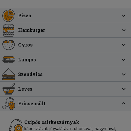
Pizza
Hamburger
Gyros
Lángos
Szendvics
Leves
Frissensült
Csípős csirkeszárnyak
káposztával, jégsalátával, uborkával, hagymával,