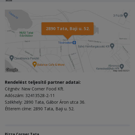
2890 Tata, Baji u. 52.
Rendelést teljesítő partner adatai:
Cégnév: New Corner Food Kft.
Adószám: 32413528-2-11
Székhely: 2890 Tata, Gábor Áron utca 36.
Étterem címe: 2890 Tata, Baji u. 52.
Pizza Corner Tata