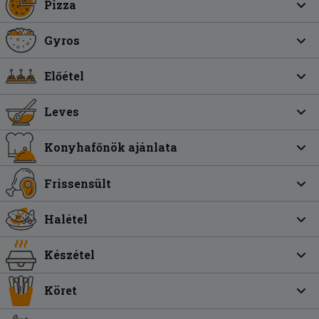
Pizza
Gyros
Előétel
Leves
Konyhafőnök ajánlata
Frissensült
Halétel
Készétel
Köret