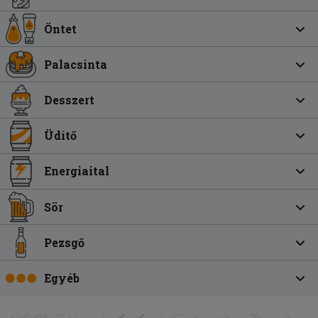
Öntet
Palacsinta
Desszert
Üdítő
Energiaital
Sör
Pezsgő
Egyéb