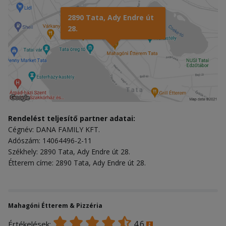
2890 Tata, Ady Endre út
28.
Rendelést teljesítő partner adatai:
Cégnév: DANA FAMILY KFT.
Adószám: 14064496-2-11
Székhely: 2890 Tata, Ady Endre út 28.
Étterem címe: 2890 Tata, Ady Endre út 28.
Mahagóni Étterem & Pizzéria
4.6
Értékelések: