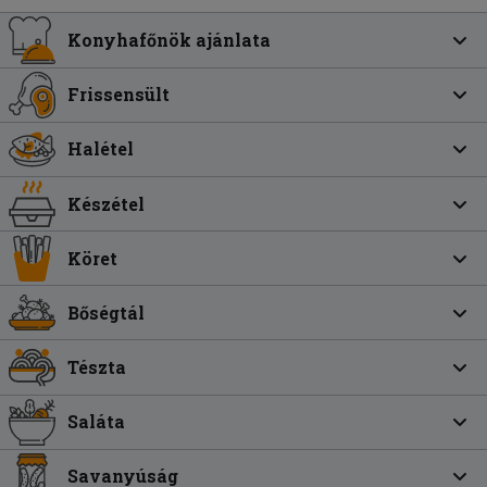
Konyhafőnök ajánlata
Frissensült
Halétel
Készétel
Köret
Bőségtál
Tészta
Saláta
Savanyúság