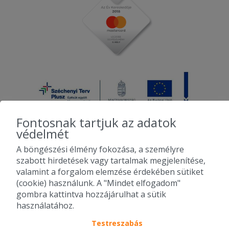
Fontosnak tartjuk az adatok
védelmét
A böngészési élmény fokozása, a személyre
2010-2026 Copyright - Falatozz.hu - Diston-line Kft.
szabott hirdetések vagy tartalmak megjelenítése,
valamint a forgalom elemzése érdekében sütiket
Pizza, gyros, hamburger, menük kedvező áron, egy helyen az összes
(cookie) használunk. A "Mindet elfogadom"
étterem ajánlata.
gombra kattintva hozzájárulhat a sütik
használatához.
Testreszabás