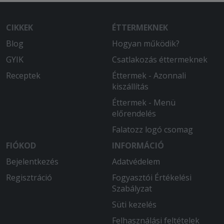
CIKKEK
ÉTTERMEKNEK
Blog
Hogyan működik?
GYIK
Csatlakozás éttermeknek
Receptek
Éttermek - Azonnali
kiszállítás
Éttermek - Menü
előrendelés
Falatozz logó csomag
FIÓKOD
INFORMÁCIÓ
Bejelentkezés
Adatvédelem
Regisztráció
Fogyasztói Értékelési
Szabályzat
Süti kezelés
Felhasználási feltételek