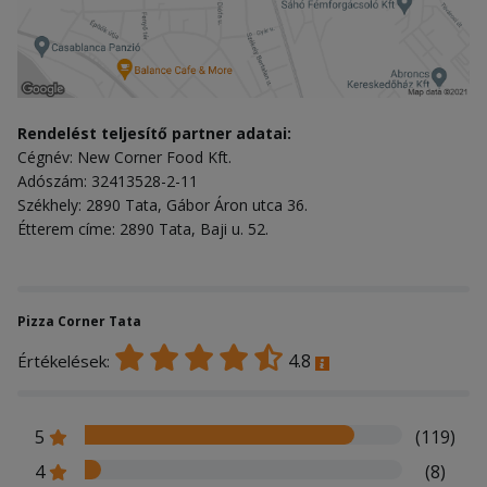
Rendelést teljesítő partner adatai:
Cégnév: New Corner Food Kft.
Adószám: 32413528-2-11
Székhely: 2890 Tata, Gábor Áron utca 36.
Étterem címe: 2890 Tata, Baji u. 52.
Pizza Corner Tata
4.8
Értékelések:
5
(119)
4
(8)