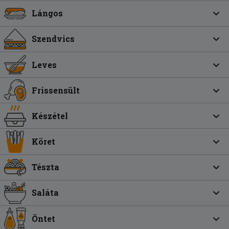
Lángos
Szendvics
Leves
Frissensült
Készétel
Köret
Tészta
Saláta
Öntet