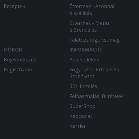
Receptek
Éttermek - Azonnali
kiszállítás
Éttermek - Menü
előrendelés
Falatozz logó csomag
FIÓKOD
INFORMÁCIÓ
Bejelentkezés
Adatvédelem
Regisztráció
Fogyasztói Értékelési
Szabályzat
Süti kezelés
Felhasználási feltételek
SuperShop
Kapcsolat
Karrier