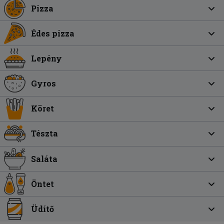
Pizza
Édes pizza
Lepény
Gyros
Köret
Tészta
Saláta
Öntet
Üdítő