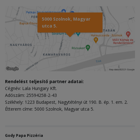
5000 Szolnok, Magyar
utca 5.
Rendelést teljesítő partner adatai:
Cégnév: Lala Hungary Kft.
Adószám: 25594258-2-43
Székhely: 1223 Budapest, Nagytétényi út 190. B. ép. 1. em. 2.
Étterem címe: 5000 Szolnok, Magyar utca 5.
Gody Papa Pizzéria