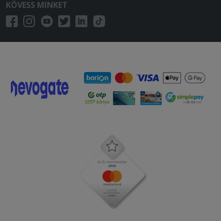
KÖVESS MINKET