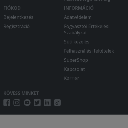
FIÓKOD
INFORMÁCIÓ
Bejelentkezés
Adatvédelem
Regisztráció
Fogyasztói Értékelési
Szabályzat
Süti kezelés
Felhasználási feltételek
SuperShop
Kapcsolat
Karrier
KÖVESS MINKET