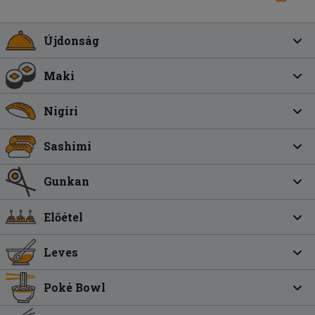
Újdonság
Maki
Nigiri
Sashimi
Gunkan
Előétel
Leves
Poké Bowl