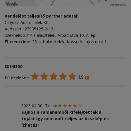
Rendelést teljesítő partner adatai:
Cégnév: Sushi Telek Kft.
Adószám: 27935125-2-13
Székhely: 2314 Halásztelek, Árpád utca 10. A. ép.
Étterem címe: 2314 Halásztelek, Kossuth Lajos utca 1.
SUSHI2GO
4.9
Értékelések:
2026-04-30 - Tímea:
Sajnos a ramenemből kifelejtették a
tojást így nem volt teljes az összkép és
ízhatás!