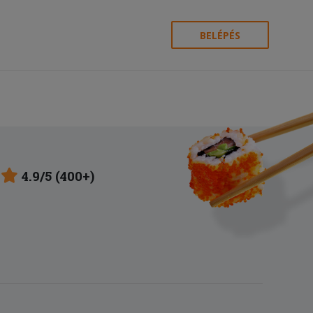
BELÉPÉS
4.9/5 (400+)