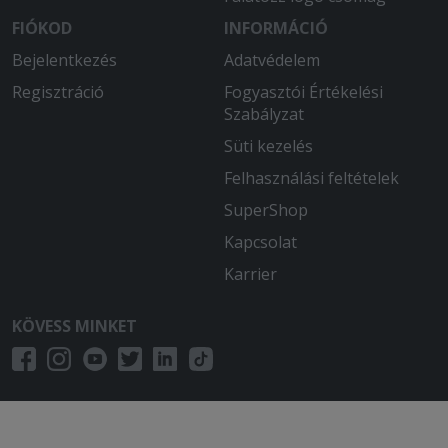
FIÓKOD
INFORMÁCIÓ
Bejelentkezés
Adatvédelem
Regisztráció
Fogyasztói Értékelési
Szabályzat
Süti kezelés
Felhasználási feltételek
SuperShop
Kapcsolat
Karrier
KÖVESS MINKET