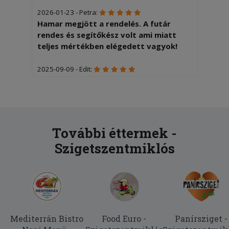
2026-01-23 - Petra:
Hamar megjött a rendelés. A futár
rendes és segítőkész volt ami miatt
teljes mértékben elégedett vagyok!
2025-09-09 - Edit:
Minőségi tálalás Gyors kiszállítás és
udvarias futár Köszönjük a munkátokat
További éttermek -
Szigetszentmiklós
Mediterrán Bistro
Food Euro -
Panírsziget -