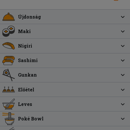
Újdonság
Maki
Nigiri
Sashimi
Gunkan
Előétel
Leves
Poké Bowl