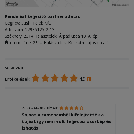
Rendelést teljesítő partner adatai:
Cégnév: Sushi Telek Kft.
Adószám: 27935125-2-13
Székhely: 2314 Halásztelek, Árpád utca 10. A. ép.
Étterem címe: 2314 Halásztelek, Kossuth Lajos utca 1.
SUSHI2GO
4.9
Értékelések:
2026-04-30 - Tímea:
Sajnos a ramenemből kifelejtették a
tojást így nem volt teljes az összkép és
ízhatás!