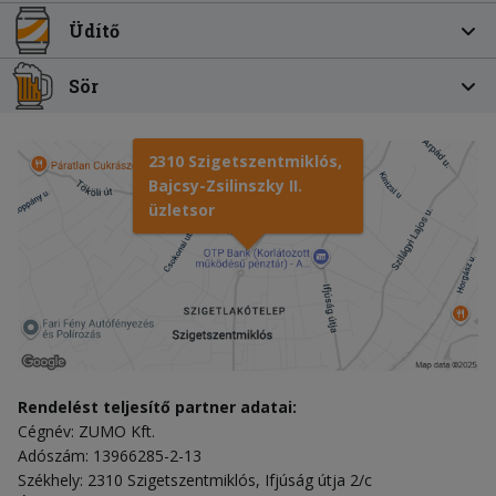
Üdítő
Sör
2310 Szigetszentmiklós,
Bajcsy-Zsilinszky II.
üzletsor
Rendelést teljesítő partner adatai:
Cégnév: ZUMO Kft.
Adószám: 13966285-2-13
Székhely: 2310 Szigetszentmiklós, Ifjúság útja 2/c