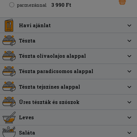
3 990 Ft
parmezánnal
Havi ajánlat
Tészta
Tészta olívaolajos alappal
Tészta paradicsomos alappal
Tészta tejszínes alappal
Üres tészták és szószok
Leves
Saláta