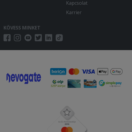
Kapcsolat
Karrier
KÖVESS MINKET