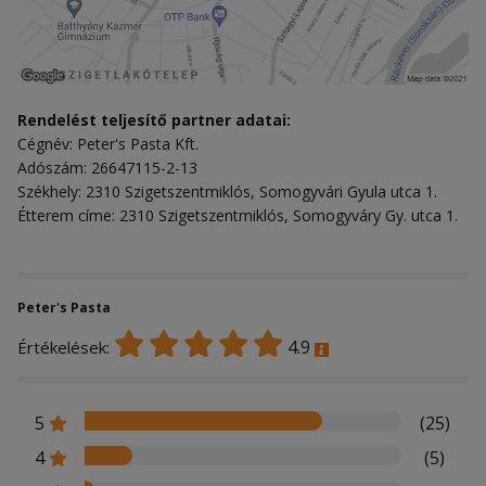
Rendelést teljesítő partner adatai:
Cégnév: Peter's Pasta Kft.
Adószám: 26647115-2-13
Székhely: 2310 Szigetszentmiklós, Somogyvári Gyula utca 1.
Étterem címe: 2310 Szigetszentmiklós, Somogyváry Gy. utca 1.
Peter's Pasta
4.9
Értékelések:
5
(25)
4
(5)