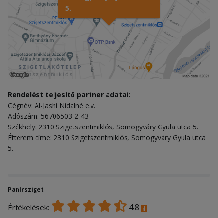
5.
Rendelést teljesítő partner adatai:
Cégnév: Al-Jashi Nidalné e.v.
Adószám: 56706503-2-43
Székhely: 2310 Szigetszentmiklós, Somogyváry Gyula utca 5.
Étterem címe: 2310 Szigetszentmiklós, Somogyváry Gyula utca
5.
Panírsziget
4.8
Értékelések: