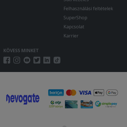
Felhasználási feltételek
SuperShop
Kapcsolat
Karrier
KÖVESS MINKET