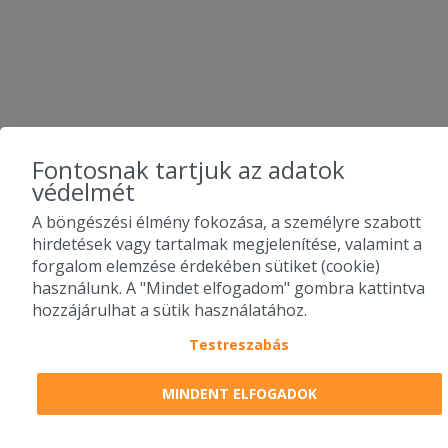
Fontosnak tartjuk az adatok
védelmét
A böngészési élmény fokozása, a személyre szabott
hirdetések vagy tartalmak megjelenítése, valamint a
forgalom elemzése érdekében sütiket (cookie)
használunk. A "Mindet elfogadom" gombra kattintva
hozzájárulhat a sütik használatához.
Testreszabás
MINDENT ELFOGADOK