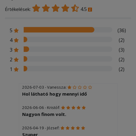
4.5
Értékelések:
5
(36)
4
(2)
3
(3)
2
(2)
1
(2)
2026-07-03 - Vanessza:
Hol látható hogy mennyi idő
2026-06-06 - Kristóf:
Nagyon finom volt.
2026-04-19 - József:
Szuper