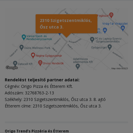
2310 Szigetszentmiklós,
Ősz utca 3.
Rendelést teljesítő partner adatai:
Cégnév: Origo Pizza és Étterem Kft.
Adószám: 32768763-2-13
Székhely: 2310 Szigetszentmiklós, Ősz utca 3. 8. ajtó
Étterem címe: 2310 Szigetszentmiklós, Ősz utca 3.
Origo Trend’s Pizzéria és Étterem