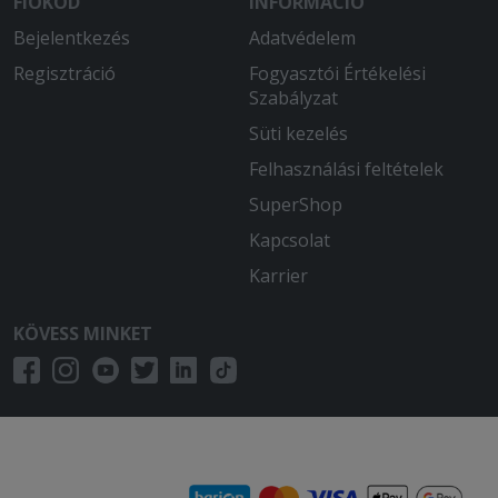
FIÓKOD
INFORMÁCIÓ
Bejelentkezés
Adatvédelem
Regisztráció
Fogyasztói Értékelési
Szabályzat
Süti kezelés
Felhasználási feltételek
SuperShop
Kapcsolat
Karrier
KÖVESS MINKET