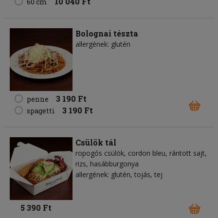
10 040 Ft
60 cm
Bolognai tészta
allergének: glutén
3 190 Ft
penne
3 190 Ft
spagetti
Csülök tál
ropogós csülök, cordon bleu, rántott sajt,
rizs, hasábburgonya
allergének: glutén, tojás, tej
5 390 Ft