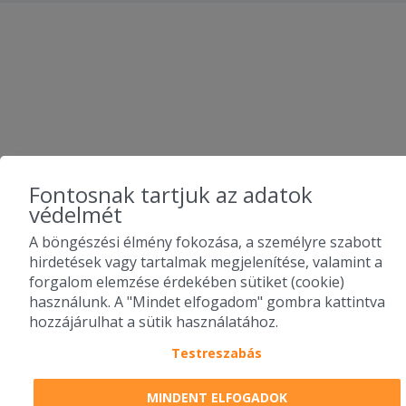
Fontosnak tartjuk az adatok
védelmét
A böngészési élmény fokozása, a személyre szabott
hirdetések vagy tartalmak megjelenítése, valamint a
forgalom elemzése érdekében sütiket (cookie)
használunk. A "Mindet elfogadom" gombra kattintva
hozzájárulhat a sütik használatához.
Testreszabás
MINDENT ELFOGADOK