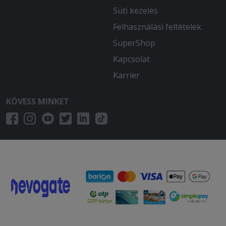
Süti kezelés
Felhasználási feltételek
SuperShop
Kapcsolat
Karrier
KÖVESS MINKET