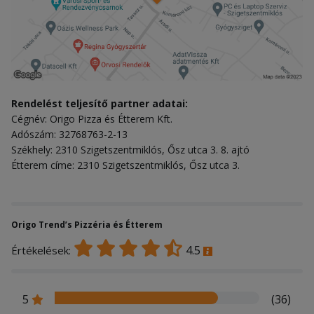
Rendelést teljesítő partner adatai:
Cégnév: Origo Pizza és Étterem Kft.
Adószám: 32768763-2-13
Székhely: 2310 Szigetszentmiklós, Ősz utca 3. 8. ajtó
Étterem címe: 2310 Szigetszentmiklós, Ősz utca 3.
Origo Trend’s Pizzéria és Étterem
4.5
Értékelések:
5
(36)