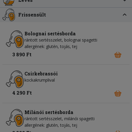
Frissensült
Bolognai sertésborda
rántott sertésszelet, bolognai spagetti
allergének: glutén, tojás, tej
3 890 Ft
Csirkebrassói
kockakrumplival
4 290 Ft
Milánói sertésborda
rántott sertésszelet, milánói spagetti
allergének: glutén, tojás, tej