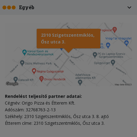
Egyéb
2310 Szigetszentmiklós,
Ősz utca 3.
Rendelést teljesítő partner adatai:
Cégnév: Origo Pizza és Étterem Kft.
Adószám: 32768763-2-13
Székhely: 2310 Szigetszentmiklós, Ősz utca 3. 8. ajtó
Étterem címe: 2310 Szigetszentmiklós, Ősz utca 3.