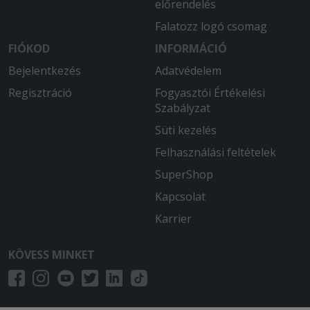
előrendelés
Falatozz logó csomag
FIÓKOD
INFORMÁCIÓ
Bejelentkezés
Adatvédelem
Regisztráció
Fogyasztói Értékelési
Szabályzat
Süti kezelés
Felhasználási feltételek
SuperShop
Kapcsolat
Karrier
KÖVESS MINKET