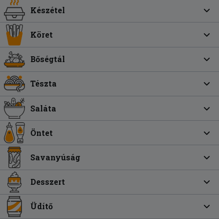
Készétel
Köret
Bőségtál
Tészta
Saláta
Öntet
Savanyúság
Desszert
Üdítő