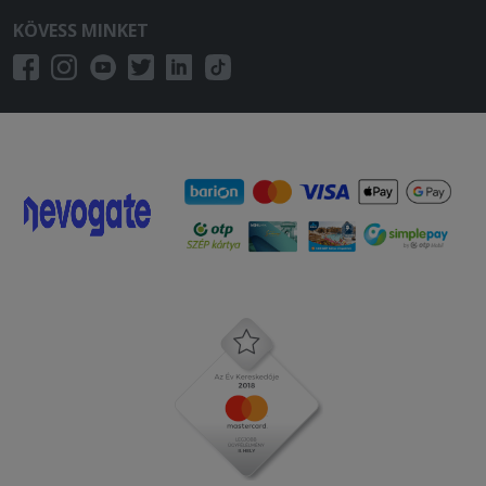
KÖVESS MINKET