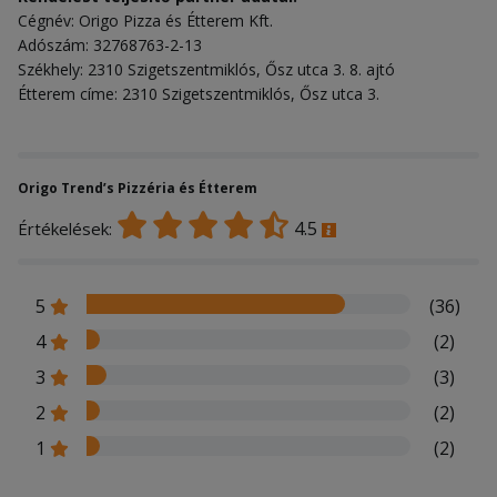
Cégnév: Origo Pizza és Étterem Kft.
Adószám: 32768763-2-13
Székhely: 2310 Szigetszentmiklós, Ősz utca 3. 8. ajtó
Étterem címe: 2310 Szigetszentmiklós, Ősz utca 3.
Origo Trend’s Pizzéria és Étterem
4.5
Értékelések:
5
(36)
4
(2)
3
(3)
2
(2)
1
(2)