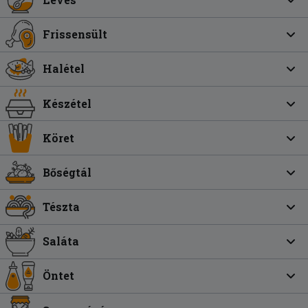
Frissensült
Halétel
Készétel
Köret
Bőségtál
Tészta
Saláta
Öntet