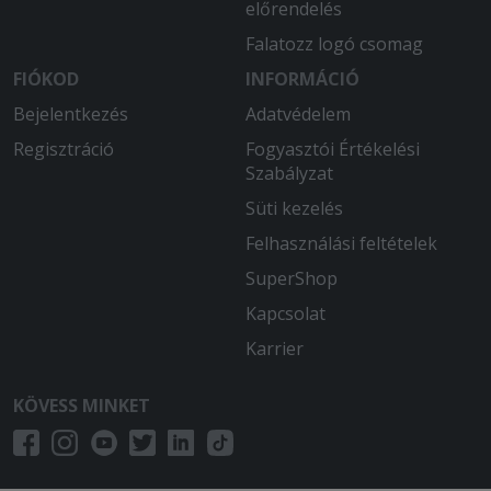
előrendelés
Falatozz logó csomag
FIÓKOD
INFORMÁCIÓ
Bejelentkezés
Adatvédelem
Regisztráció
Fogyasztói Értékelési
Szabályzat
Süti kezelés
Felhasználási feltételek
SuperShop
Kapcsolat
Karrier
KÖVESS MINKET