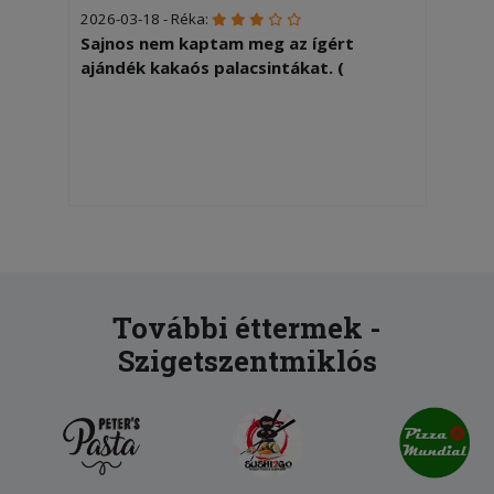
2026-03-18 - Réka:
Sajnos nem kaptam meg az ígért
ajándék kakaós palacsintákat. (
További éttermek -
Szigetszentmiklós