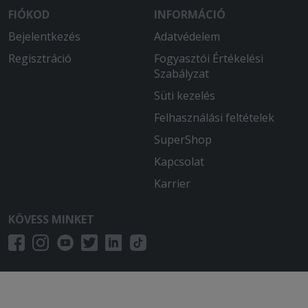
FIÓKOD
INFORMÁCIÓ
Bejelentkezés
Adatvédelem
Regisztráció
Fogyasztói Értékelési
Szabályzat
Süti kezelés
Felhasználási feltételek
SuperShop
Kapcsolat
Karrier
KÖVESS MINKET