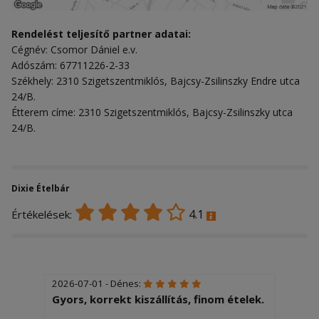
Rendelést teljesítő partner adatai:
Cégnév: Csomor Dániel e.v.
Adószám: 67711226-2-33
Székhely: 2310 Szigetszentmiklós, Bajcsy-Zsilinszky Endre utca
24/B.
Étterem címe: 2310 Szigetszentmiklós, Bajcsy-Zsilinszky utca
24/B.
Dixie Ételbár
4.1
Értékelések:
2026-07-01 - Dénes:
Gyors, korrekt kiszállítás, finom ételek.