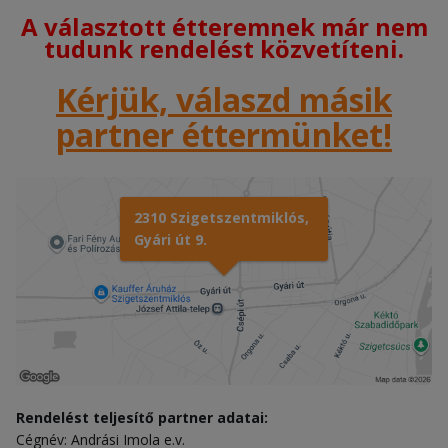
A választott étteremnek már nem
tudunk rendelést közvetíteni.
Kérjük, válaszd másik
partner éttermünket!
2310 Szigetszentmiklós,
Gyári út 9.
Rendelést teljesítő partner adatai:
Cégnév: Andrási Imola e.v.