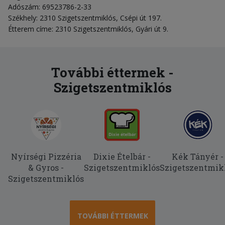
Adószám: 69523786-2-33
Székhely: 2310 Szigetszentmiklós, Csépi út 197.
Étterem címe: 2310 Szigetszentmiklós, Gyári út 9.
További éttermek -
Szigetszentmiklós
Nyírségi Pizzéria
Dixie Ételbár -
Kék Tányér -
& Gyros -
Szigetszentmiklós
Szigetszentmik
Szigetszentmiklós
TOVÁBBI ÉTTERMEK