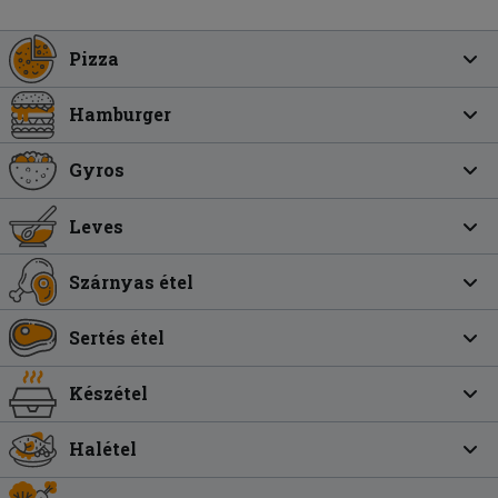
Pizza
Hamburger
Gyros
Leves
Szárnyas étel
Sertés étel
Készétel
Halétel