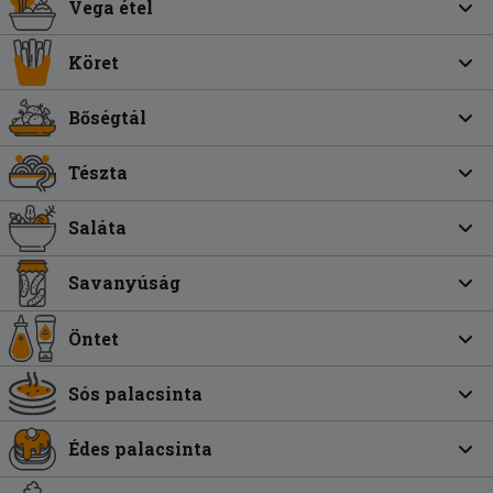
Vega étel
Köret
Bőségtál
Tészta
Saláta
Savanyúság
Öntet
Sós palacsinta
Édes palacsinta