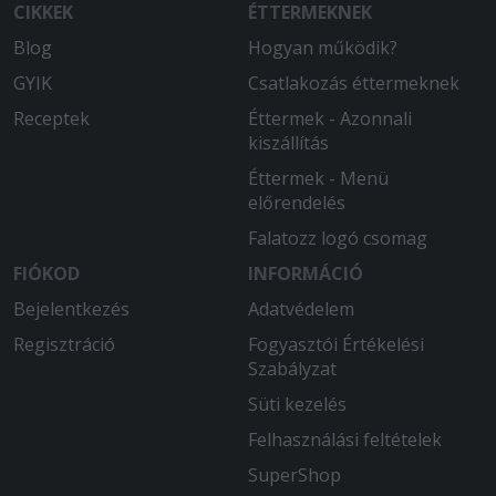
CIKKEK
ÉTTERMEKNEK
Blog
Hogyan működik?
GYIK
Csatlakozás éttermeknek
Receptek
Éttermek - Azonnali
kiszállítás
Éttermek - Menü
előrendelés
Falatozz logó csomag
FIÓKOD
INFORMÁCIÓ
Bejelentkezés
Adatvédelem
Regisztráció
Fogyasztói Értékelési
Szabályzat
Süti kezelés
Felhasználási feltételek
SuperShop