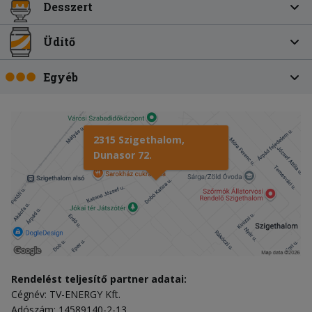
Desszert
Üdítő
Egyéb
2315 Szigethalom,
Dunasor 72.
Rendelést teljesítő partner adatai:
Cégnév: TV-ENERGY Kft.
Adószám: 14589140-2-13