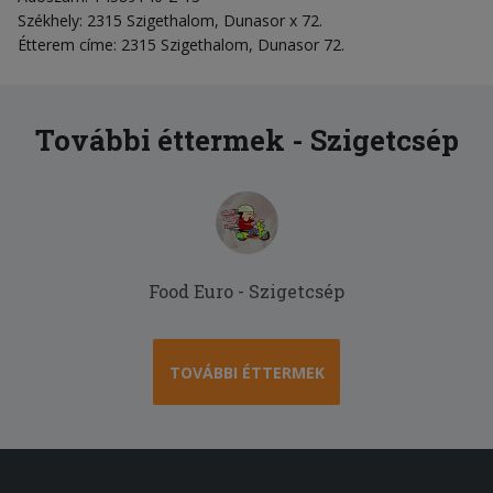
Székhely: 2315 Szigethalom, Dunasor x 72.
Étterem címe: 2315 Szigethalom, Dunasor 72.
További éttermek - Szigetcsép
Food Euro - Szigetcsép
TOVÁBBI ÉTTERMEK