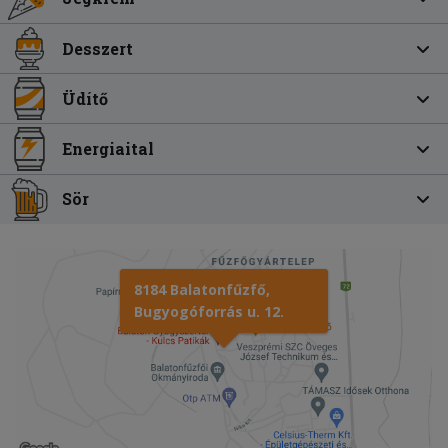
Desszert
Üdítő
Energiaital
Sör
8184 Balatonfűzfő,
Bugyogóforrás u. 12.