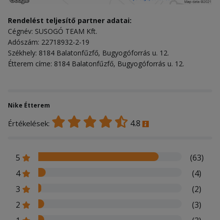
Rendelést teljesítő partner adatai:
Cégnév: SUSOGÓ TEAM Kft.
Adószám: 22718932-2-19
Székhely: 8184 Balatonfűzfő, Bugyogóforrás u. 12.
Étterem címe: 8184 Balatonfűzfő, Bugyogóforrás u. 12.
Nike Étterem
4.8
Értékelések:
5
(63)
4
(4)
3
(2)
2
(3)