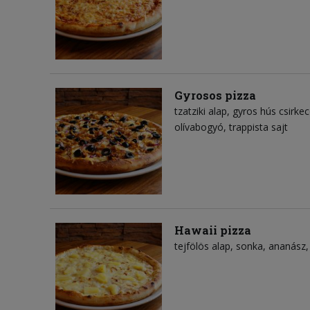
Gyrosos pizza
tzatziki alap
gyros hús csirke
olívabogyó
trappista sajt
Hawaii pizza
tejfölös alap
sonka
ananász