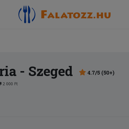
ria
- Szeged
4.7/5 (50+)
2 000 Ft