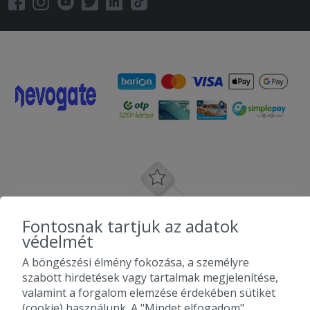
Fontosnak tartjuk az adatok
védelmét
A böngészési élmény fokozása, a személyre
szabott hirdetések vagy tartalmak megjelenítése,
valamint a forgalom elemzése érdekében sütiket
(cookie) használunk. A "Mindet elfogadom"