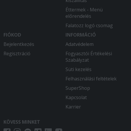
kiszállítás
Éttermek - Menü
előrendelés
Falatozz logó csomag
FIÓKOD
INFORMÁCIÓ
Bejelentkezés
Adatvédelem
Regisztráció
Fogyasztói Értékelési
Szabályzat
Süti kezelés
Felhasználási feltételek
SuperShop
Kapcsolat
Karrier
KÖVESS MINKET