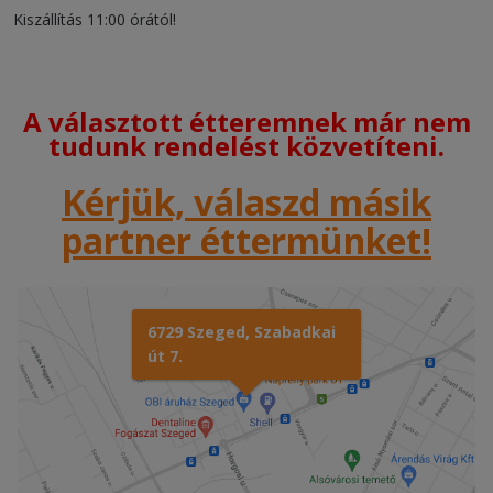
Kiszállítás 11:00 órától!
A választott étteremnek már nem
tudunk rendelést közvetíteni.
Kérjük, válaszd másik
partner éttermünket!
6729 Szeged, Szabadkai
út 7.