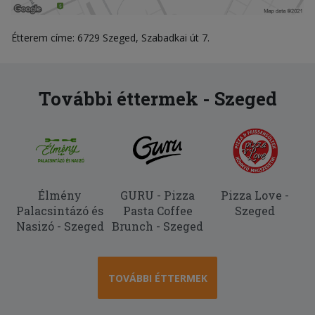
Étterem címe: 6729 Szeged, Szabadkai út 7.
További éttermek - Szeged
Élmény
GURU - Pizza
Pizza Love -
Palacsintázó és
Pasta Coffee
Szeged
Nasizó - Szeged
Brunch - Szeged
TOVÁBBI ÉTTERMEK