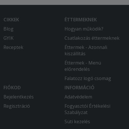
CIKKEK
ÉTTERMEKNEK
Blog
Hogyan működik?
GYIK
Csatlakozás éttermeknek
Receptek
Éttermek - Azonnali
kiszállítás
Éttermek - Menü
előrendelés
Falatozz logó csomag
FIÓKOD
INFORMÁCIÓ
Bejelentkezés
Adatvédelem
Regisztráció
Fogyasztói Értékelési
Szabályzat
Süti kezelés