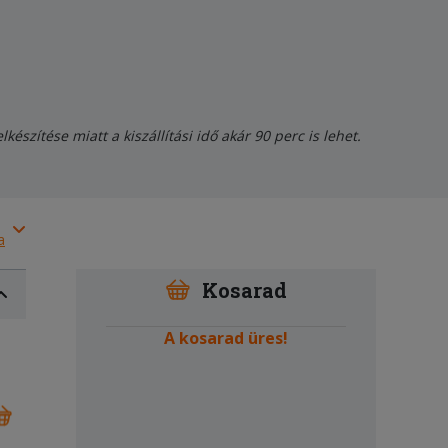
szítése miatt a kiszállítási idő akár 90 perc is lehet.
a
Kosarad
A kosarad üres!