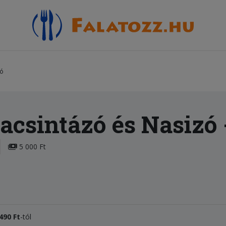
zó
acsintázó és Nasizó
5 000 Ft
490 Ft
-tól