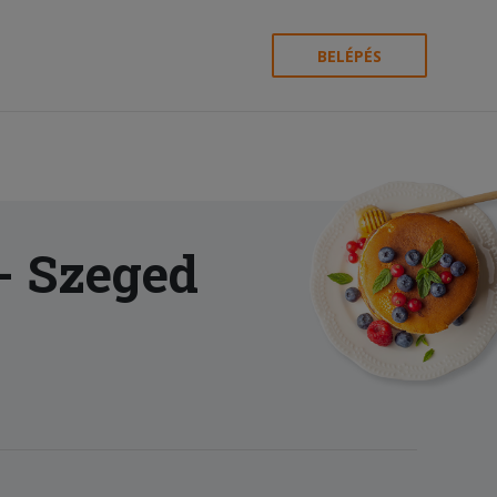
BELÉPÉS
- Szeged