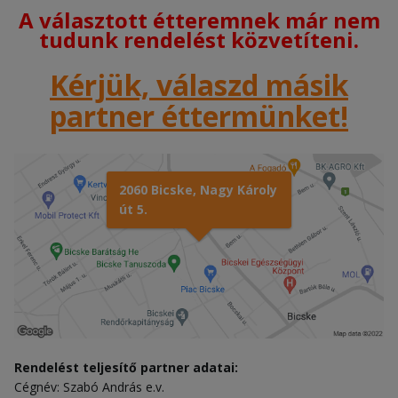
A választott étteremnek már nem
tudunk rendelést közvetíteni.
Kérjük, válaszd másik
partner éttermünket!
2060 Bicske, Nagy Károly
út 5.
Rendelést teljesítő partner adatai:
Cégnév: Szabó András e.v.