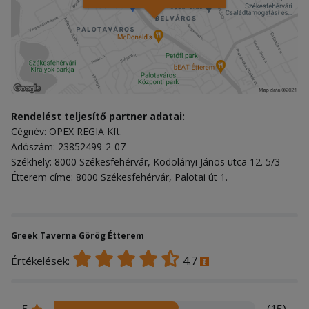
Rendelést teljesítő partner adatai:
Cégnév: OPEX REGIA Kft.
Adószám: 23852499-2-07
Székhely: 8000 Székesfehérvár, Kodolányi János utca 12. 5/3
Étterem címe: 8000 Székesfehérvár, Palotai út 1.
Greek Taverna Görög Étterem
4.7
Értékelések:
5
(15)