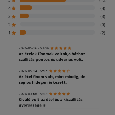
4
(4)
3
(3)
2
(0)
1
(2)
2026-05-16 - Mária:
Az ételek fínomak voltak,a házhoz
szállítás pontos és udvarias volt.
2026-05-14 - Attila:
Az étel finom volt, mint mindig, de
sajnos hidegen érkezett.
2026-03-06 - Attila:
Kiváló volt az étel és a kiszállítás
gyorsasága is