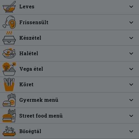
Leves
Frissensült
Készétel
Halétel
Vega étel
Köret
Gyermek menü
Street food menü
Bőségtál