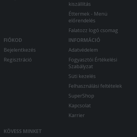
kiszállítás
Éttermek - Menü
előrendelés
Falatozz logó csomag
FIÓKOD
INFORMÁCIÓ
Bejelentkezés
Adatvédelem
Regisztráció
Fogyasztói Értékelési
Szabályzat
Süti kezelés
Felhasználási feltételek
SuperShop
Kapcsolat
Karrier
KÖVESS MINKET