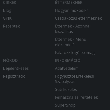
CIKKEK
ÉTTERMEKNEK
Blog
Hogyan működik?
GYIK
Csatlakozás éttermeknek
Receptek
Éttermek - Azonnali
kiszállítás
Éttermek - Menü
előrendelés
Falatozz logó csomag
FIÓKOD
INFORMÁCIÓ
Bejelentkezés
Adatvédelem
Regisztráció
Fogyasztói Értékelési
Szabályzat
Süti kezelés
Felhasználási feltételek
SuperShop