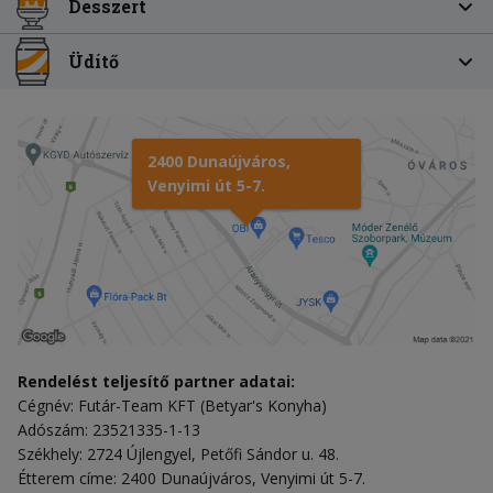
Desszert
Üdítő
2400 Dunaújváros,
Venyimi út 5-7.
Rendelést teljesítő partner adatai:
Cégnév: Futár-Team KFT (Betyar's Konyha)
Adószám: 23521335-1-13
Székhely: 2724 Újlengyel, Petőfi Sándor u. 48.
Étterem címe: 2400 Dunaújváros, Venyimi út 5-7.