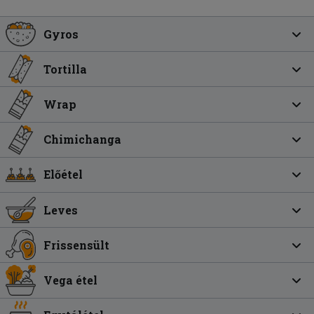
Gyros
Tortilla
Wrap
Chimichanga
Előétel
Leves
Frissensült
Vega étel